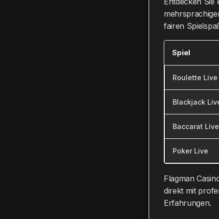
Entdecken Sie e
mehrsprachigen
fairen Spielsp
Spiel
Roulette Live
Blackjack Liv
Baccarat Live
Poker Live
Flagman Casino 
direkt mit prof
Erfahrungen.