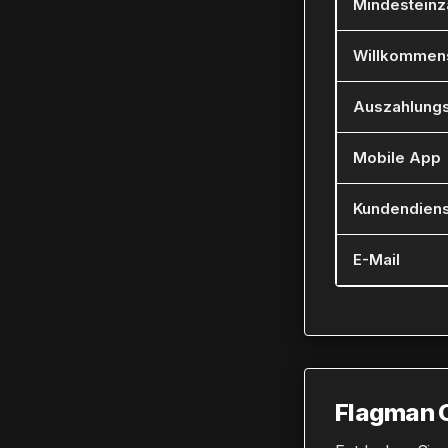
Mindesteinz
Willkommen
Auszahlung
Mobile App
Kundendiens
E-Mail
Flagman C