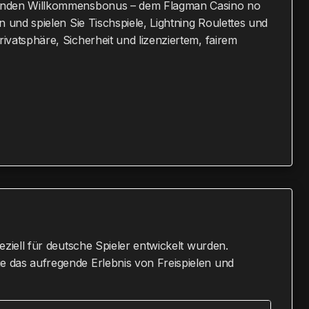
hnenden Willkommensbonus – dem Flagman Casino no
 und spielen Sie Tischspiele, Lightning Roulettes und
vatsphäre, Sicherheit und lizenziertem, fairem
ziell für deutsche Spieler entwickelt wurden.
 das aufregende Erlebnis von Freispielen und