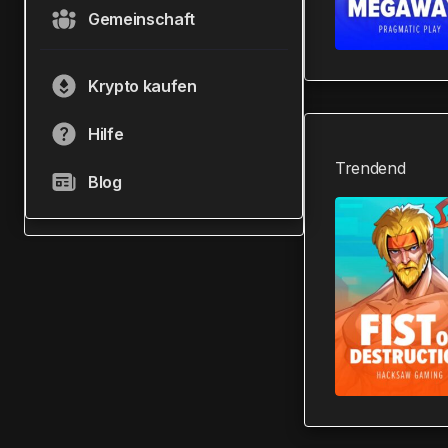
Gemeinschaft
Krypto kaufen
Hilfe
Trendend
Blog