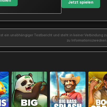
 holen
Jetzt spielen
st ein unabhängiger Testbericht und steht in keiner Verbindung z
zu Informationszwecken