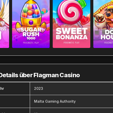
Details über Flagman Casino
hr
2023
Malta Gaming Authority